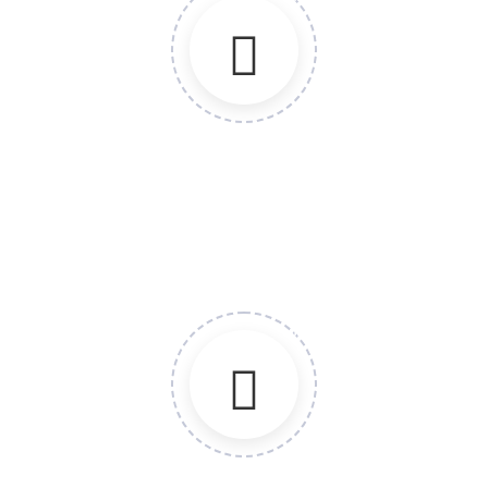
MONITOREO
Monitoreo de estudios de bioequivalencia etapa clínica.
Monitoreo de estudios de bioequivalencia etapa analítica.
Monitoreo de estudios clínicos de fases.