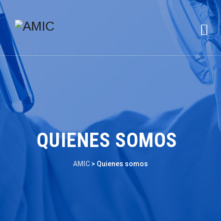
QUIENES SOMOS
AMIC
>
Quienes somos