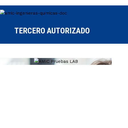
TERCERO AUTORIZADO
la Asociación
Mexicana de Centros de Investigación Clínica
Investigación Clínica en
México.